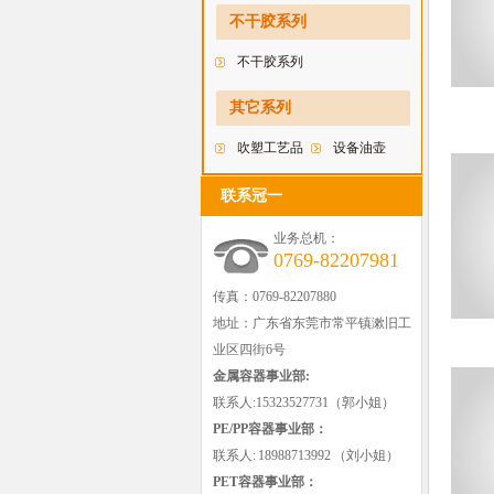
料瓶
不干胶系列
不干胶系列
其它系列
吹塑工艺品
设备油壶
联系冠一
业务总机：
0769-82207981
传真：0769-82207880
地址：广东省东莞市常平镇漱旧工
业区四街6号
金属容器事业部:
联系人:15323527731（郭小姐）
PE/PP容器事业部：
联系人: 18988713992 （刘小姐）
PET容器事业部：