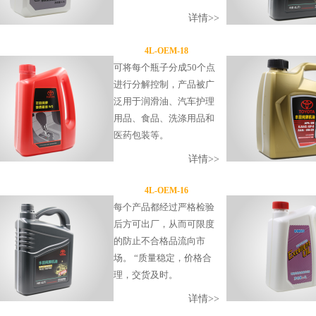
详情>>
4L-OEM-18
可将每个瓶子分成50个点
进行分解控制，产品被广
泛用于润滑油、汽车护理
用品、食品、洗涤用品和
医药包装等。
详情>>
4L-OEM-16
每个产品都经过严格检验
后方可出厂，从而可限度
的防止不合格品流向市
场。 “质量稳定，价格合
理，交货及时。
详情>>