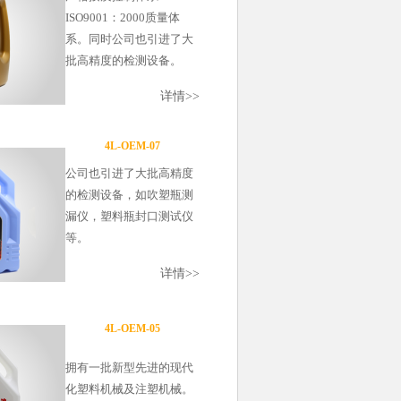
ISO9001：2000质量体
系。同时公司也引进了大
批高精度的检测设备。
详情>>
4L-OEM-07
公司也引进了大批高精度
的检测设备，如吹塑瓶测
漏仪，塑料瓶封口测试仪
等。
详情>>
4L-OEM-05
拥有一批新型先进的现代
化塑料机械及注塑机械。