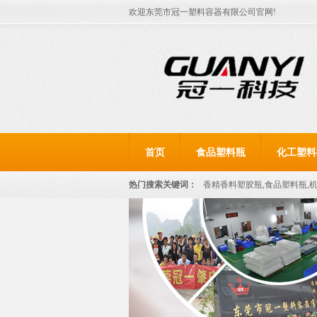
欢迎东莞市冠一塑料容器有限公司官网!
首页
食品塑料瓶
化工塑料
热门搜索关键词：
香精香料塑胶瓶,食品塑料瓶,