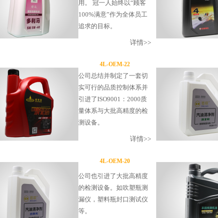
用。 冠一人始终以“顾客
100%满意”作为全体员工
追求的目标。
详情>>
4L-OEM-22
公司总结并制定了一套切
实可行的品质控制体系并
引进了ISO9001：2000质
量体系与大批高精度的检
测设备。
详情>>
4L-OEM-20
公司也引进了大批高精度
的检测设备。如吹塑瓶测
漏仪，塑料瓶封口测试仪
等。