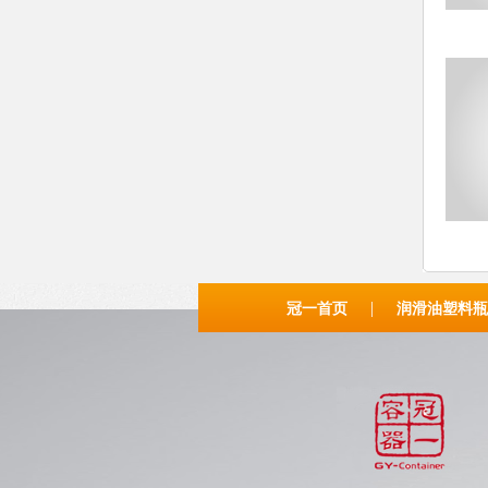
|
冠一首页
润滑油塑料瓶