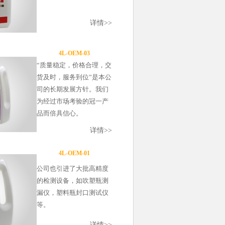
详情>>
4L-OEM-03
“质量稳定，价格合理，交
货及时，服务到位”是本公
司的长期发展方针。我们
为经过市场考验的冠一产
品而倍具信心。
详情>>
4L-OEM-01
公司也引进了大批高精度
的检测设备，如吹塑瓶测
漏仪，塑料瓶封口测试仪
等。
详情>>