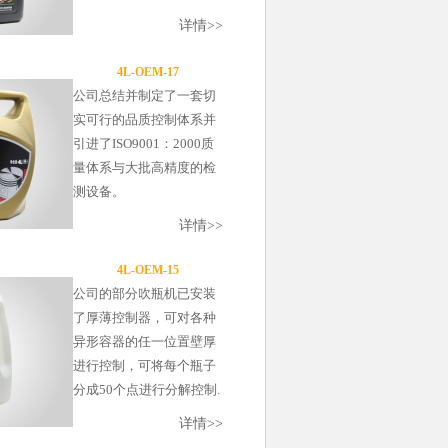
详情>>
4L-OEM-17
公司总结并制定了一套切
实可行的品质控制体系并
引进了ISO9001：2000质
量体系与大批高精度的检
测设备。
详情>>
4L-OEM-15
公司的部分吹瓶机已安装
了厚薄控制器，可对各种
异形容器的任一位置壁厚
进行控制，可将每个瓶子
分成50个点进行分解控制.
详情>>