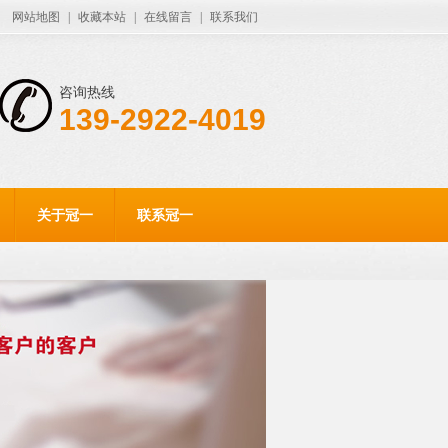
网站地图
|
收藏本站
|
在线留言
|
联系我们
咨询热线
139-2922-4019
关于冠一
联系冠一